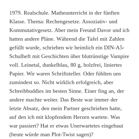
1979. Realschule. Matheunterricht in der fünften
Klasse. Thema: Rechengesetze. Assoziativ- und
Kommutativgesetz. Aber mein Freund Davor und ich
hatten andere Pläne. Während die Tafel mit Zahlen
gefüllt wurde, schrieben wir heimlich ein DIN-A5-
Schulheft mit Geschichten über blutrünstige Vampire
voll. Leinetal, dunkelblau, 80 g, holzfrei, liniertes
Papier. Wir waren Schriftsteller. Oder fühlten uns
zumindest so. Nicht wirklich erfolgreich, aber
Schreibbuddies im besten Sinne. Einer fing an, der
andere machte weiter. Das Beste war immer der
letzte Absatz, den mein Partner geschrieben hatte,
auf den ich mit klopfendem Herzen wartete. Was
war passiert? Hat er etwas Unerwartetes eingebaut
(heute würde man Plot-Twist sagen)?