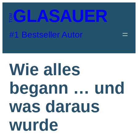
Zum
GLASAUER
Inhalt
TOM
springen
#1 Bestseller Autor
Wie alles
begann … und
was daraus
wurde